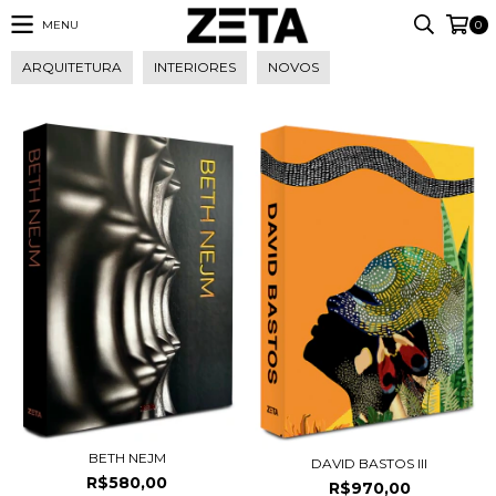
MENU
0
ARQUITETURA
INTERIORES
NOVOS
BETH NEJM
DAVID BASTOS III
R$580,00
R$970,00