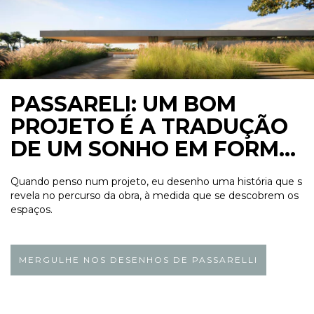
PASSARELI: UM BOM
PROJETO É A TRADUÇÃO
DE UM SONHO EM FORMA
E ESPAÇO
Quando penso num projeto, eu desenho uma história que s
revela no percurso da obra, à medida que se descobrem os
espaços.
MERGULHE NOS DESENHOS DE PASSARELLI