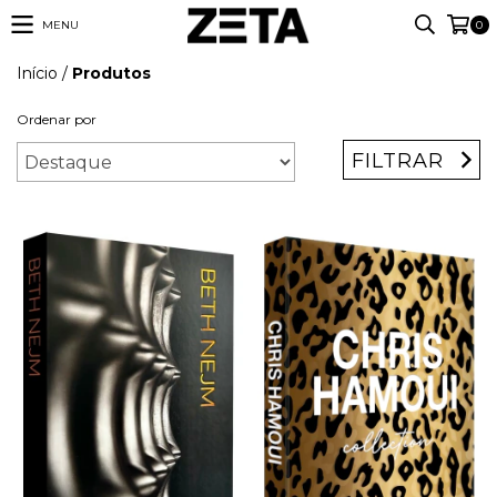
MENU
0
Início
/
Produtos
Ordenar por
FILTRAR