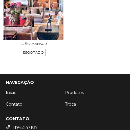
JOÃO MANSUR
ESGOTADO
NAVEGAÇÃO
Início
Produtos
Contato
Troca
CONTATO
11942147107