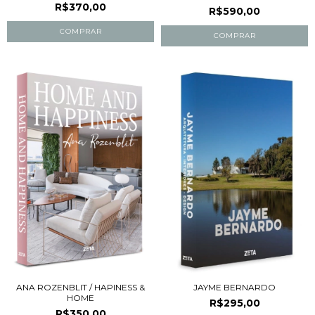
R$370,00
R$590,00
ANA ROZENBLIT / HAPINESS &
JAYME BERNARDO
HOME
R$295,00
R$350,00