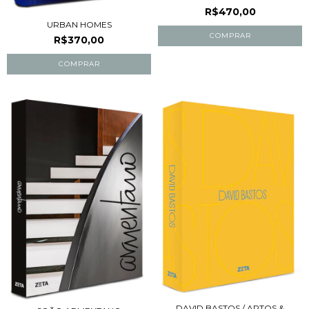
R$470,00
URBAN HOMES
R$370,00
DAVID BASTOS / APTOS &