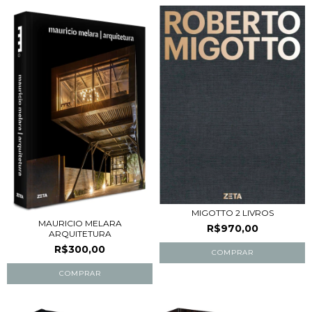
MIGOTTO 2 LIVROS
MAURICIO MELARA
R$970,00
ARQUITETURA
R$300,00